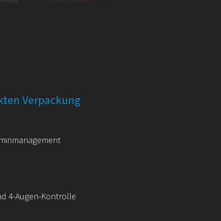
ekten Verpackung
rminmanagement
nd 4-Augen-Kontrolle