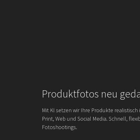
Produktfotos neu ged
Mit KI setzen wir Ihre Produkte realistisc
Print, Web und Social Media. Schnell, flexi
Fotoshootings.