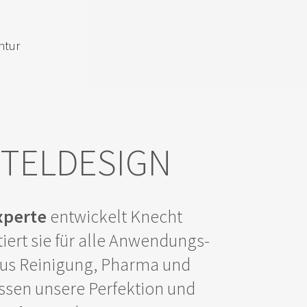
ntur
TEL­DESIGN
xperte
entwickelt Knecht
iert sie für alle Anwendungs­
aus Reinigung, Pharma und
issen unsere Perfektion und