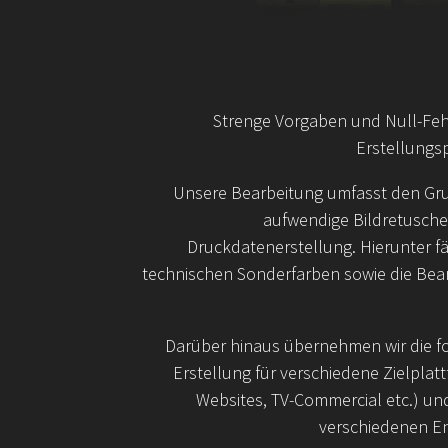
Strenge Vorgaben und Null-Feh
Erstellungs
Unsere Bearbeitung umfasst den Gr
aufwendige Bildretusche
Druckdatenerstellung. Hierunter f
technischen Sonderfarben sowie die Bea
Darüber hinaus übernehmen wir die fo
Erstellung für verschiedene Zielplat
Websites, TV-Commercial etc.) und
verschiedenen E