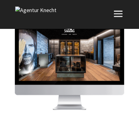
Marken Relaunch