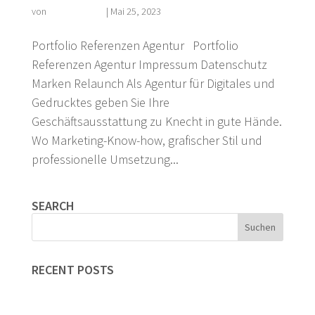
von
Florian Kehrer
|
Mai 25, 2023
Portfolio Referenzen Agentur Portfolio
Referenzen Agentur Impressum Datenschutz
Marken Relaunch Als Agentur für Digitales und
Gedrucktes geben Sie Ihre
Geschäftsausstattung zu Knecht in gute Hände.
Wo Marketing-Know-how, grafischer Stil und
professionelle Umsetzung...
SEARCH
RECENT POSTS
Markenentwicklung
Künstlerische Arbeiten